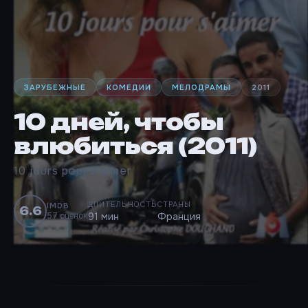
ЗАРУБЕЖНЫЕ
КОМЕДИИ
МЕЛОДРАМЫ
2011
10 дней, чтобы
влюбиться (2011)
10 jours pour s'aimer
ДЛИТЕЛЬНОСТЬ
СТРАНЫ
IMDB
6.6
57 оценок
91 мин
Франция