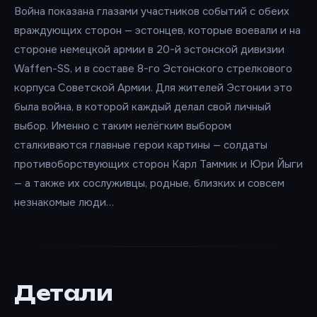
Война показана глазами участников событий с обеих
враждующих сторон — эстонцев, которые воевали и на
стороне немецкой армии в 20-й эстонской дивизии
Waffen-SS, и в составе 8-го Эстонского стрелкового
корпуса Советской Армии. Для жителей Эстонии это
была война, в которой каждый делал свой личный
выбор. Именно с таким нелёгким выбором
сталкиваются главные герои картины — солдаты
противоборствующих сторон Карл Таммик и Юри Йыги
— а также их сослуживцы, родные, близких и совсем
незнакомые люди…
Детали