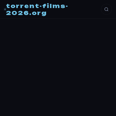
torrent-films-
2026.org