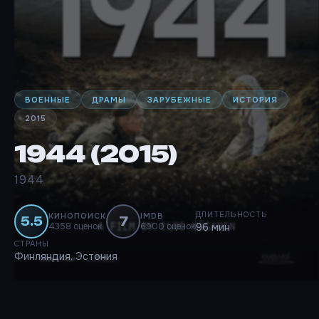
ВОЕННЫЕ
ДРАМЫ
ЗАРУБЕЖНЫЕ
ИСТОРИЯ
2015
1944 (2015)
1944
ДЛИТЕЛЬНОСТЬ
КИНОПОИСК
IMDB
5.5
7
4358 оценок
6900 оценок
96 мин
СТРАНЫ
Финляндия, Эстония