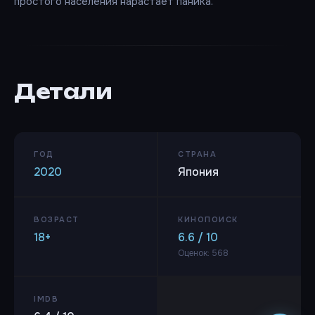
простого населения нарастает паника.
Детали
ГОД
СТРАНА
2020
Япония
ВОЗРАСТ
КИНОПОИСК
18+
6.6 / 10
Оценок: 568
IMDB