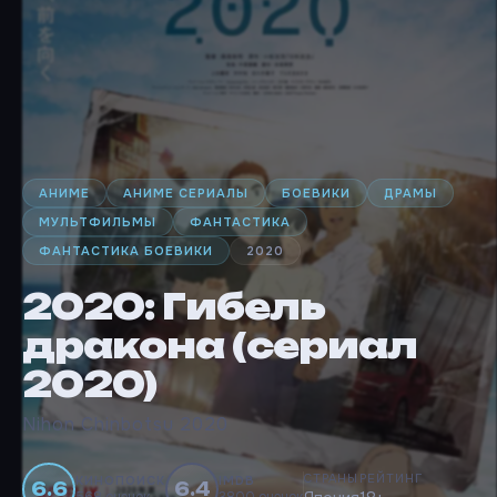
АНИМЕ
АНИМЕ СЕРИАЛЫ
БОЕВИКИ
ДРАМЫ
МУЛЬТФИЛЬМЫ
ФАНТАСТИКА
ФАНТАСТИКА БОЕВИКИ
2020
2020: Гибель
дракона (сериал
2020)
Nihon Chinbotsu 2020
СТРАНЫ
РЕЙТИНГ
КИНОПОИСК
IMDB
6.6
6.4
568 оценок
3800 оценок