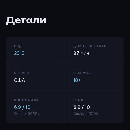
Детали
ГОД
ДЛИТЕЛЬНОСТЬ
2018
97 мин
СТРАНА
ВОЗРАСТ
США
18+
КИНОПОИСК
IMDB
6.9 / 10
6.9 / 10
Оценок: 26054
Оценок: 15000