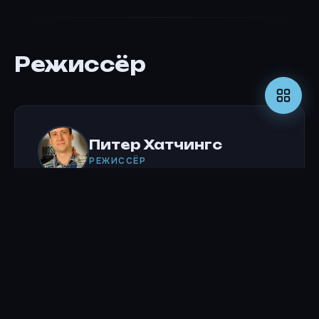
Режиссёр
Питер Хатчингс
РЕЖИССЁР
Актёры