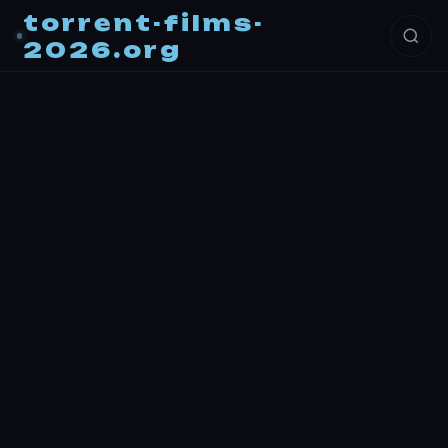
torrent-films-
2026.org