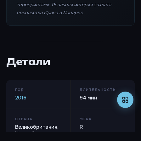
террористами. Реальная история захвата
посольства Ирана в Лондоне
Детали
ГОД
ДЛИТЕЛЬНОСТЬ
2016
94 мин
СТРАНА
MPAA
Великобритания,
R
Новая Зеландия