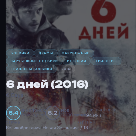
БОЕВИКИ
ДРАМЫ
ЗАРУБЕЖНЫЕ
ЗАРУБЕЖНЫЕ БОЕВИКИ
ИСТОРИЯ
ТРИЛЛЕРЫ
ТРИЛЛЕРЫ БОЕВИКИ
2016
6 дней (2016)
6 Days
ДЛИТЕЛЬНОСТЬ
КИНОПОИСК
IMDB
6.4
6.2
17869 оценок
27000 оценок
94 мин
СТРАНЫ
РЕЙТИНГ
Великобритания, Новая Зеландия
r / 18+