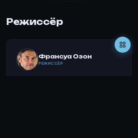
Режиссёр
Франсуа Озон
РЕЖИССЁР
Актёры