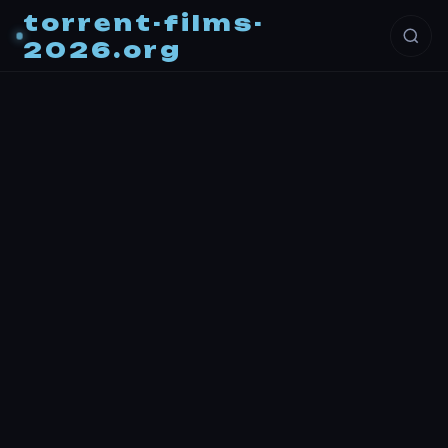
torrent-films-
2026.org