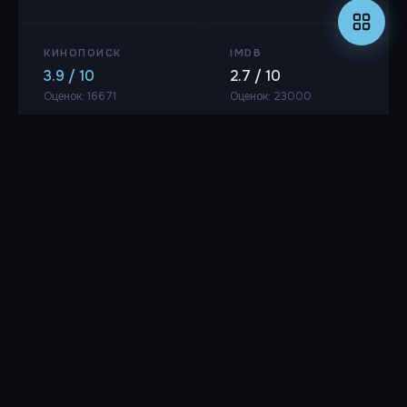
КИНОПОИСК
IMDB
3.9 / 10
2.7 / 10
Оценок: 16671
Оценок: 23000
Режиссёр
Том Сикс
РЕЖИССЁР