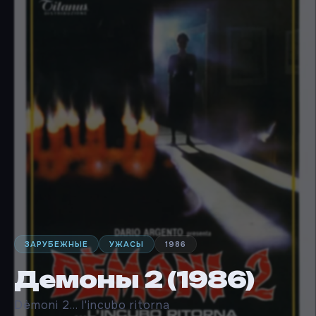
ЗАРУБЕЖНЫЕ
УЖАСЫ
1986
Демоны 2 (1986)
Dèmoni 2... l'incubo ritorna