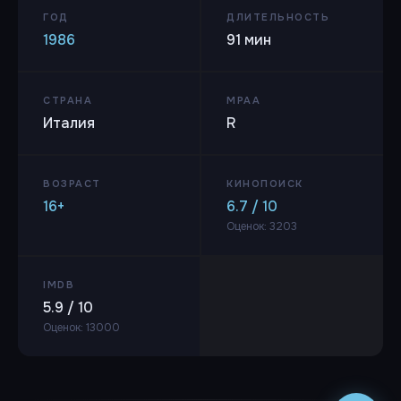
ГОД
ДЛИТЕЛЬНОСТЬ
1986
91 мин
СТРАНА
MPAA
Италия
R
ВОЗРАСТ
КИНОПОИСК
16+
6.7 / 10
Оценок: 3203
IMDB
5.9 / 10
Оценок: 13000