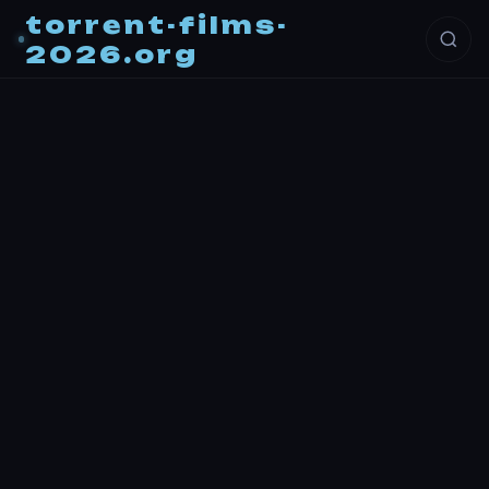
torrent-films-
2026.org