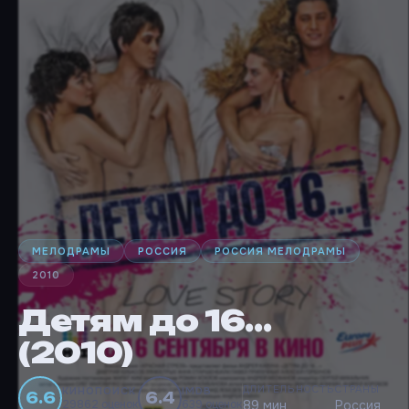
МЕЛОДРАМЫ
РОССИЯ
РОССИЯ МЕЛОДРАМЫ
2010
Детям до 16…
(2010)
ДЛИТЕЛЬНОСТЬ
СТРАНЫ
КИНОПОИСК
IMDB
6.6
6.4
29862 оценок
639 оценок
89 мин
Россия