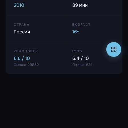
2010
89 мин
СТРАНА
ВОЗРАСТ
Россия
16+
КИНОПОИСК
IMDB
6.6 / 10
6.4 / 10
Оценок: 29862
Оценок: 639
Режиссёр