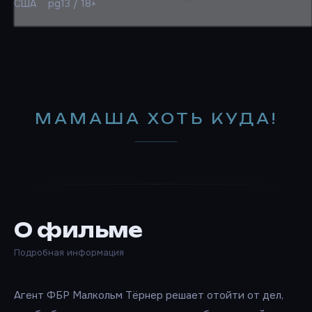
США
pg13 / 18+
МАМАША ХОТЬ КУДА!
О фильме
Подробная информация
Агент ФБР Малкольм Тёрнер решает отойти от дел,