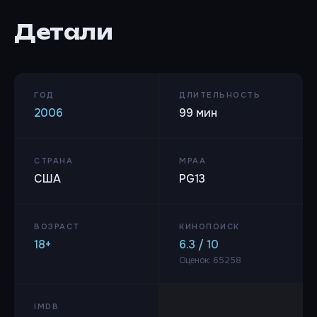
Детали
ГОД
ДЛИТЕЛЬНОСТЬ
2006
99 мин
СТРАНА
MPAA
США
PG13
ВОЗРАСТ
КИНОПОИСК
18+
6.3 / 10
Оценок: 65258
IMDB