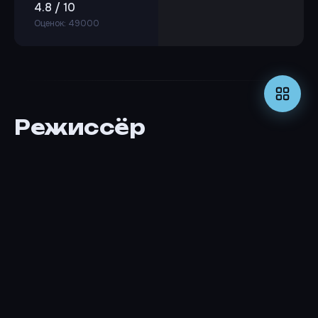
4.8 / 10
Оценок: 49000
Режиссёр
Джон Уайтселл
РЕЖИССЁР