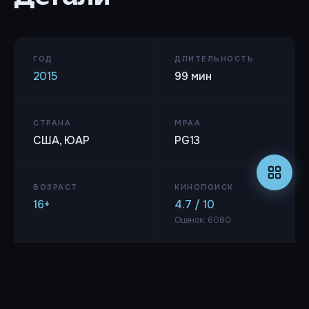
ГОД
ДЛИТЕЛЬНОСТЬ
2015
99 мин
СТРАНА
MPAA
США, ЮАР
PG13
ВОЗРАСТ
КИНОПОИСК
16+
4.7 / 10
Оценок: 6080
IMDB
5.2 / 10
Оценок: 9800