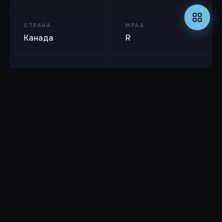
СТРАНА
MPAA
Канада
R
ВОЗРАСТ
КИНОПОИСК
16+
5 / 10
Оценок: 182
IMDB
4 / 10
Оценок: 1600