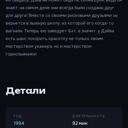
ее свадьбу, Дэйв не может сидеть, сложа руки, ведь он
знает: на самом деле они всегда были созданы друг
для друга! Вместе со своими рисковыми друзьями он
вернется в лыжную школу, из которой его когда-то
выгнали. Теперь ею заведует Бэт, а значит, у Дэйва
есть шанс покорить красотку не только своим
мастерством ухажера, но и мастерством
горнолыжника!
Детали
ГОД
ДЛИТЕЛЬНОСТЬ
1994
92 мин