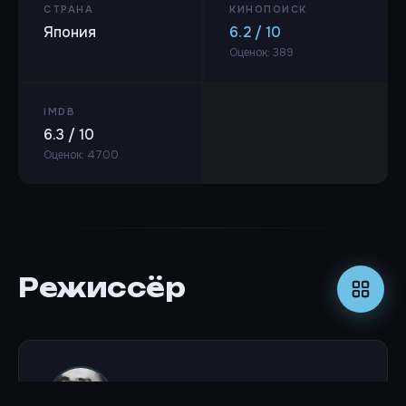
СТРАНА
КИНОПОИСК
Япония
6.2 / 10
Оценок: 389
IMDB
6.3 / 10
Оценок: 4700
Режиссёр
Тосия Фудзита