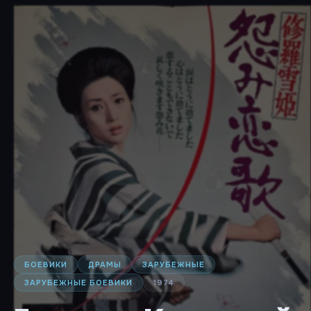
БОЕВИКИ
ДРАМЫ
ЗАРУБЕЖНЫЕ
ЗАРУБЕЖНЫЕ БОЕВИКИ
1974