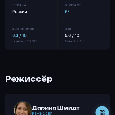
СТРАНА
ВОЗРАСТ
Россия
6+
КИНОПОИСК
IMDB
6.3 / 10
5.6 / 10
Оценок: 228763
Оценок: 642
Режиссёр
Дарина Шмидт
РЕЖИССЁР