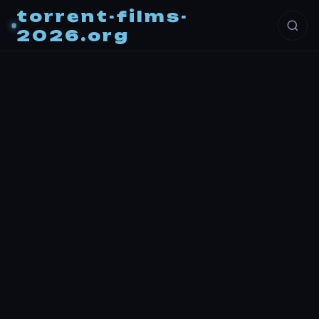
torrent-films-
2026.org