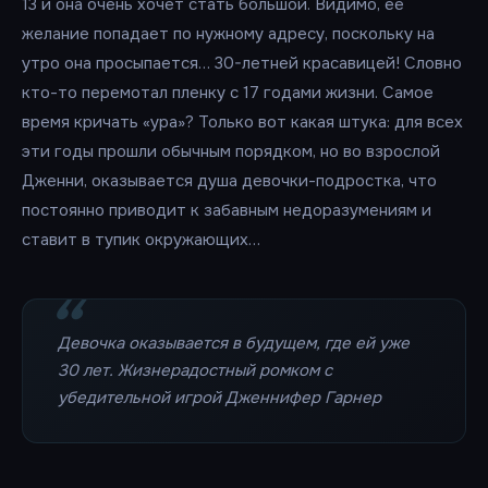
13 и она очень хочет стать большой. Видимо, ее
желание попадает по нужному адресу, поскольку на
утро она просыпается… 30-летней красавицей! Словно
кто-то перемотал пленку с 17 годами жизни. Самое
время кричать «ура»? Только вот какая штука: для всех
эти годы прошли обычным порядком, но во взрослой
Дженни, оказывается душа девочки-подростка, что
постоянно приводит к забавным недоразумениям и
ставит в тупик окружающих…
Девочка оказывается в будущем, где ей уже
30 лет. Жизнерадостный ромком с
убедительной игрой Дженнифер Гарнер