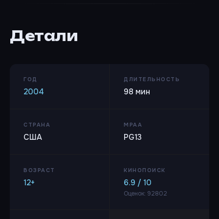
Детали
ГОД
ДЛИТЕЛЬНОСТЬ
2004
98 мин
СТРАНА
MPAA
США
PG13
ВОЗРАСТ
КИНОПОИСК
12+
6.9 / 10
Оценок: 92802