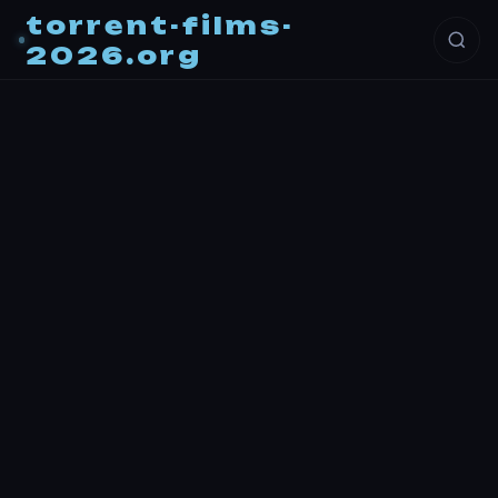
torrent-films-
2026.org