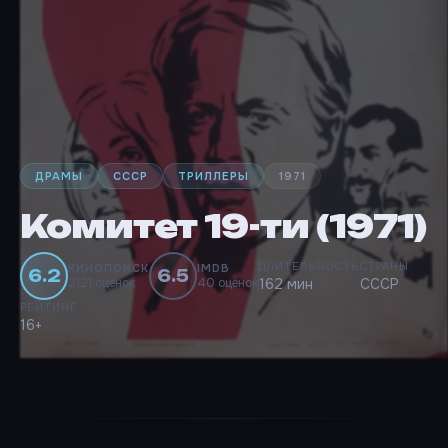
ДРАМЫ
СССР
ТРИЛЛЕРЫ
1971
Комитет 19-ти (1971)
ДЛИТЕЛЬНОСТЬ
СТРАНЫ
КИНОПОИСК
IMDB
6.2
6.5
2121 оценок
40 оценок
162 мин
СССР
РЕЙТИНГ
16+