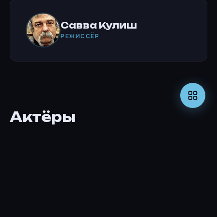
Савва Кулиш
РЕЖИССЁР
Актёры
Галина Кравченко
КАМЕО, В ТИТРАХ НЕ УКАЗАН