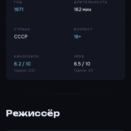
ГОД
ДЛИТЕЛЬНОСТЬ
1971
162 мин
СТРАНА
ВОЗРАСТ
СССР
16+
КИНОПОИСК
IMDB
6.2 / 10
6.5 / 10
Оценок: 2121
Оценок: 40
Режиссёр