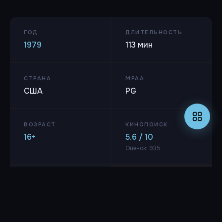
ГОД
ДЛИТЕЛЬНОСТЬ
1979
113 мин
СТРАНА
MPAA
США
PG
ВОЗРАСТ
КИНОПОИСК
16+
5.6 / 10
Оценок: 935
IMDB
4.5 / 10
Оценок: 7600