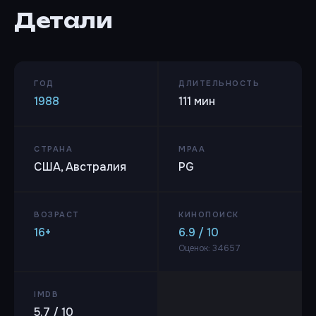
Детали
ГОД
ДЛИТЕЛЬНОСТЬ
1988
111 мин
СТРАНА
MPAA
США, Австралия
PG
ВОЗРАСТ
КИНОПОИСК
16+
6.9 / 10
Оценок: 34657
IMDB
5.7 / 10