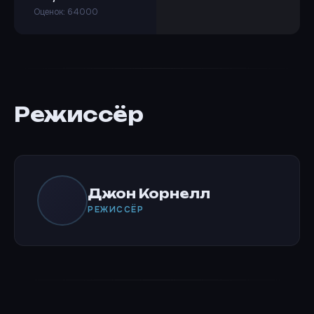
Оценок: 64000
Режиссёр
Джон Корнелл
РЕЖИССЁР