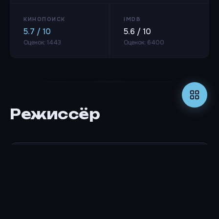
КИНОПОИСК
IMDB
5.7 / 10
5.6 / 10
Оценок: 1443
Оценок: 6400
Режиссёр
Джефф Уоместер
РЕЖИССЁР