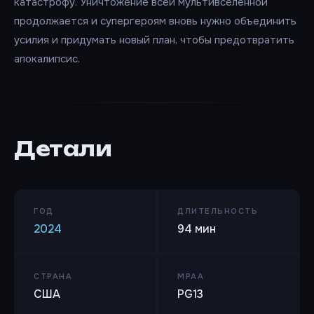
катастрофу. Уничтожение всей мультивселенной
продолжается и супергероям вновь нужно объединить
усилия и придумать новый план, чтобы предотвратить
апокалипсис.
Детали
ГОД
ДЛИТЕЛЬНОСТЬ
2024
94 мин
СТРАНА
MPAA
США
PG13