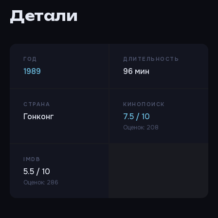
Детали
ГОД
ДЛИТЕЛЬНОСТЬ
1989
96 мин
СТРАНА
КИНОПОИСК
Гонконг
7.5 / 10
Оценок: 208
IMDB
5.5 / 10
Оценок: 286