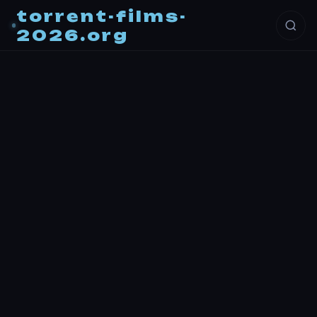
torrent-films-
2026.org