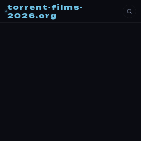
torrent-films-
2026.org