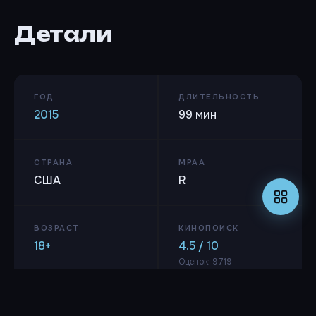
Детали
ГОД
ДЛИТЕЛЬНОСТЬ
2015
99 мин
СТРАНА
MPAA
США
R
ВОЗРАСТ
КИНОПОИСК
18+
4.5 / 10
Оценок: 9719
IMDB