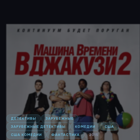
ДЕТЕКТИВЫ
ЗАРУБЕЖНЫЕ
ЗАРУБЕЖНЫЕ ДЕТЕКТИВЫ
КОМЕДИИ
США
США КОМЕДИИ
ФАНТАСТИКА
2015