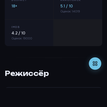
18+
5.1 / 10
Оценок: 14019
IMDB
4.2 / 10
Оценок: 19000
Режиссёр
Скотт Шпигель
РЕЖИССЁР