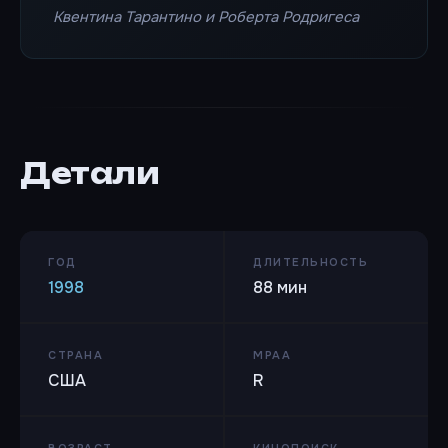
Квентина Тарантино и Роберта Родригеса
Детали
ГОД
ДЛИТЕЛЬНОСТЬ
1998
88 мин
СТРАНА
MPAA
США
R
ВОЗРАСТ
КИНОПОИСК