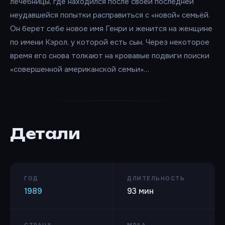
лечебницы, где находился после своей последней
неудавшейся попытки расправиться с «новой» семьёй.
Он берет себе новое имя Генри и женится на женщине
по имени Кэрол, у которой есть сын. Через некоторое
время его снова толкают на кровавые подвиги поиски
«совершенной американской семьи»…
Детали
ГОД
ДЛИТЕЛЬНОСТЬ
1989
93 мин