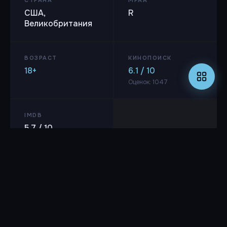
СТРАНА
MPAA
США,
R
Великобритания
ВОЗРАСТ
КИНОПОИСК
18+
6.1 / 10
Оценок: 1047
IMDB
5.7 / 10
Оценок: 5500
Режиссёр