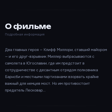
О фильме
Подробная информация
Два главных героя — Клифф Мэллори, ставший майором
— и его друг-взрывник Миллер выбрасываются с
самолета в Югославии, где им предстоит в
сотрудничестве с десантным отрядом полковника
Барнсби и местными партизанами взорвать крайне
важный для немцев мост. Но им противостоит
предатель Лесковар…