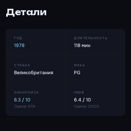
Детали
ГОД
ДЛИТЕЛЬНОСТЬ
1978
118 мин
СТРАНА
MPAA
Великобритания
PG
КИНОПОИСК
IMDB
6.3 / 10
6.4 / 10
Оценок: 678
Оценок: 21000