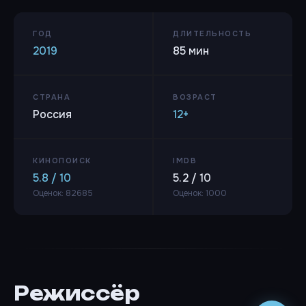
ГОД
ДЛИТЕЛЬНОСТЬ
2019
85 мин
СТРАНА
ВОЗРАСТ
Россия
12+
КИНОПОИСК
IMDB
5.8 / 10
5.2 / 10
Оценок: 82685
Оценок: 1000
Режиссёр