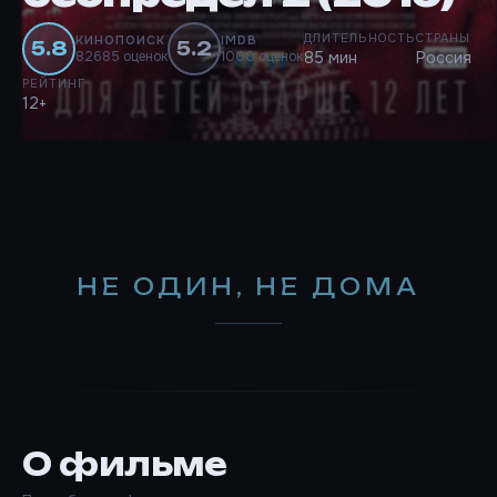
ДЛИТЕЛЬНОСТЬ
СТРАНЫ
КИНОПОИСК
IMDB
5.8
5.2
82685 оценок
1000 оценок
85 мин
Россия
РЕЙТИНГ
12+
НЕ ОДИН, НЕ ДОМА
О фильме