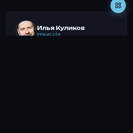
Илья Куликов
РЕЖИССЁР
Актёры
Сергей Бурунов
ВЛАДИМИР ЯКОВЛЕВ