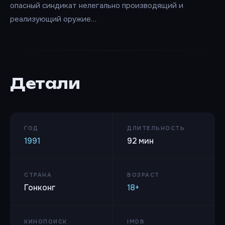
опасный синдикат нелегально производящий и
реализующий оружие…
Детали
ГОД
ДЛИТЕЛЬНОСТЬ
1991
92 мин
СТРАНА
ВОЗРАСТ
Гонконг
18+
КИНОПОИСК
IMDB