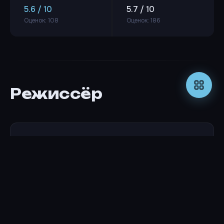
5.6 / 10
5.7 / 10
Оценок: 108
Оценок: 186
Режиссёр
Алан Чэн
РЕЖИССЁР