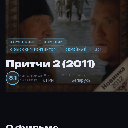
ЗАРУБЕЖНЫЕ
КОМЕДИИ
С ВЫСОКИМ РЕЙТИНГОМ
СЕМЕЙНЫЙ
2011
Притчи 2 (2011)
ДЛИТЕЛЬНОСТЬ
СТРАНЫ
КИНОПОИСК
8.1
603 оценок
61 мин
Беларусь
О фильме