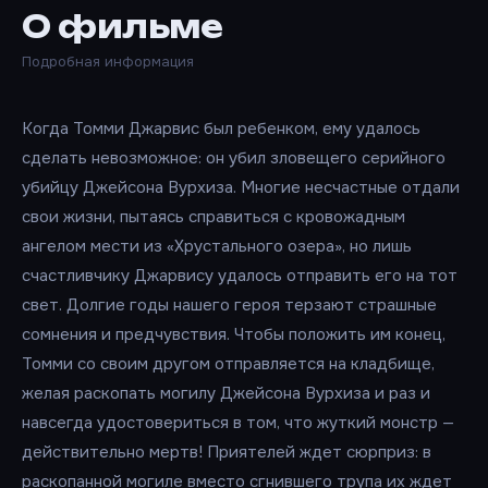
О фильме
Подробная информация
Когда Томми Джарвис был ребенком, ему удалось
сделать невозможное: он убил зловещего серийного
убийцу Джейсона Вурхиза. Многие несчастные отдали
свои жизни, пытаясь справиться с кровожадным
ангелом мести из «Хрустального озера», но лишь
счастливчику Джарвису удалось отправить его на тот
свет. Долгие годы нашего героя терзают страшные
сомнения и предчувствия. Чтобы положить им конец,
Томми со своим другом отправляется на кладбище,
желая раскопать могилу Джейсона Вурхиза и раз и
навсегда удостовериться в том, что жуткий монстр —
действительно мертв! Приятелей ждет сюрприз: в
раскопанной могиле вместо сгнившего трупа их ждет