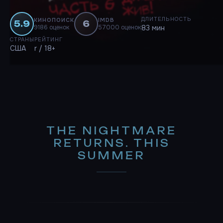
ДЛИТЕЛЬНОСТЬ
КИНОПОИСК
IMDB
5.9
6
9186 оценок
57000 оценок
83 мин
СТРАНЫ
РЕЙТИНГ
США
r / 18+
THE NIGHTMARE
RETURNS. THIS
SUMMER