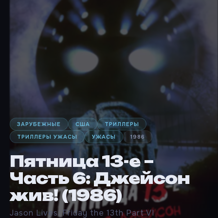
ЗАРУБЕЖНЫЕ
США
ТРИЛЛЕРЫ
ТРИЛЛЕРЫ УЖАСЫ
УЖАСЫ
1986
Пятница 13-е –
Часть 6: Джейсон
жив! (1986)
Jason Lives: Friday the 13th Part VI