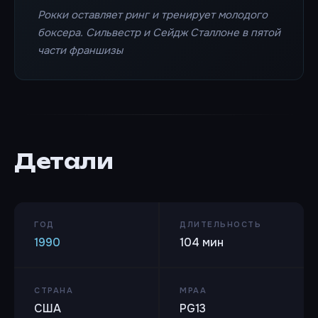
Рокки оставляет ринг и тренирует молодого
боксера. Сильвестр и Сейдж Сталлоне в пятой
части франшизы
Детали
ГОД
ДЛИТЕЛЬНОСТЬ
1990
104 мин
СТРАНА
MPAA
США
PG13