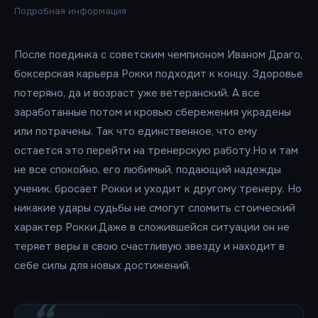
Подробная информация
После поединка с советским чемпионом Иваном Драго,
боксерская карьера Рокки подходит к концу. Здоровье
потеряно, да и возраст уже ветеранский. А все
заработанные потом и кровью сбережения украдены
или потрачены. Так что единственное, что ему
остается это перейти на тренерскую работу.Но и там
не все спокойно, его любимый, подающий надежды
ученик, бросает Рокки и уходит к другому тренеру. Но
никакие удары судьбы не смогут сломить стоический
характер Рокки.Даже в сложившейся ситуации он не
теряет веры в свою счастливую звезду и находит в
себе силы для новых достижений.