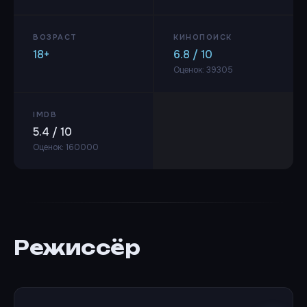
ВОЗРАСТ
КИНОПОИСК
18+
6.8 / 10
Оценок: 39305
IMDB
5.4 / 10
Оценок: 160000
Режиссёр