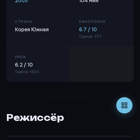
2005
104 мин
СТРАНА
КИНОПОИСК
Корея Южная
6.7 / 10
Оценок: 707
IMDB
6.2 / 10
Оценок: 1800
Режиссёр