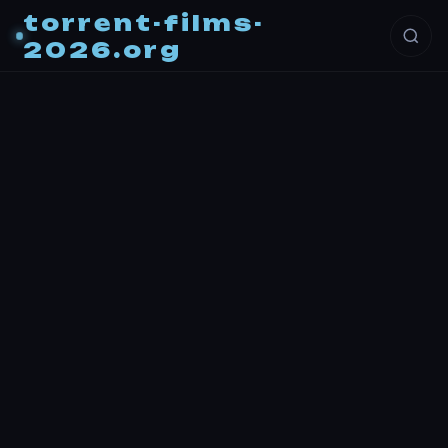
torrent-films-
2026.org