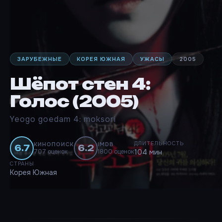
ЗАРУБЕЖНЫЕ
КОРЕЯ ЮЖНАЯ
УЖАСЫ
2005
Шёпот стен 4:
Голос (2005)
Yeogo goedam 4: moksori
ДЛИТЕЛЬНОСТЬ
КИНОПОИСК
IMDB
6.7
6.2
707 оценок
1800 оценок
104 мин
СТРАНЫ
Корея Южная