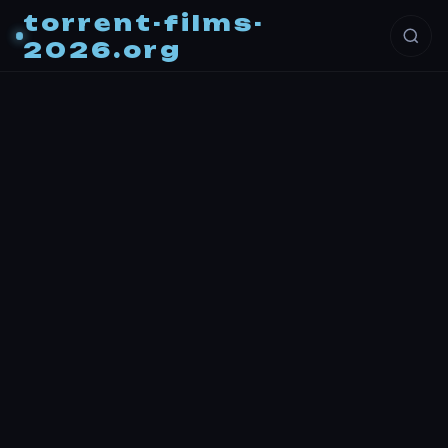
torrent-films-
2026.org