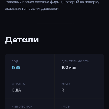
коварных планах хозяина фирмы, который на поверку
оказывается сущим Дьяволом.
Детали
ГОД
ДЛИТЕЛЬНОСТЬ
1989
102 мин
СТРАНА
MPAA
США
R
КИНОПОИСК
IMDB