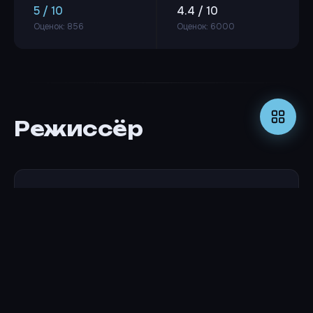
5 / 10
4.4 / 10
Оценок: 856
Оценок: 6000
Режиссёр
Майкл Херц
РЕЖИССЁР