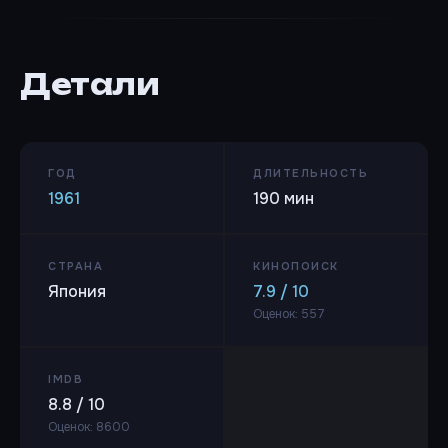
Детали
ГОД
ДЛИТЕЛЬНОСТЬ
1961
190 мин
СТРАНА
КИНОПОИСК
Япония
7.9 / 10
Оценок: 557
IMDB
8.8 / 10
Оценок: 8600