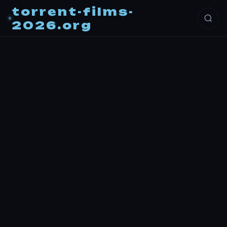
torrent-films-
2026.org