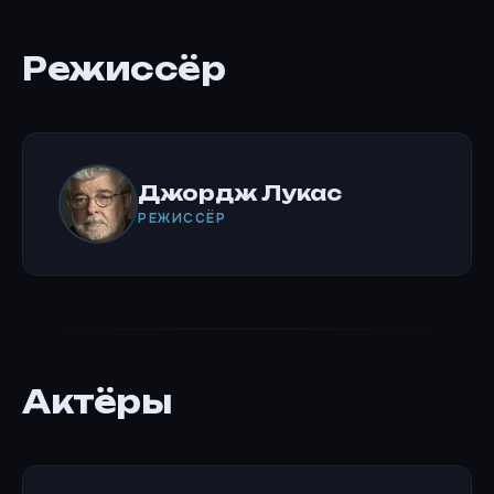
Режиссёр
Джордж Лукас
РЕЖИССЁР
Актёры