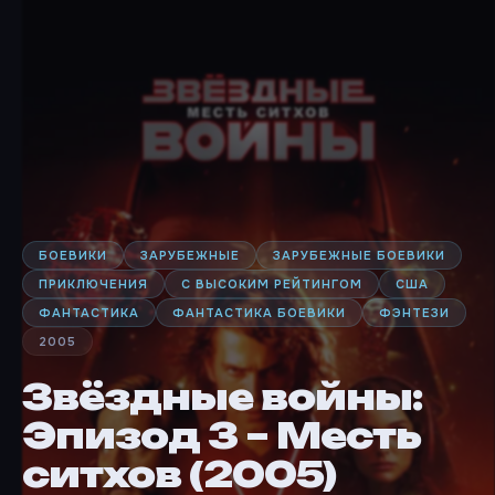
БОЕВИКИ
ЗАРУБЕЖНЫЕ
ЗАРУБЕЖНЫЕ БОЕВИКИ
ПРИКЛЮЧЕНИЯ
С ВЫСОКИМ РЕЙТИНГОМ
США
ФАНТАСТИКА
ФАНТАСТИКА БОЕВИКИ
ФЭНТЕЗИ
2005
Звёздные войны:
Эпизод 3 – Месть
ситхов (2005)