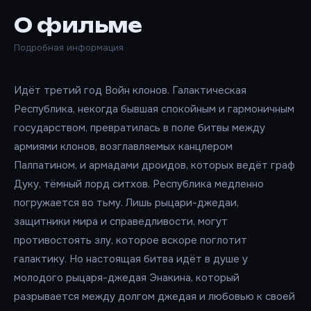
О фильме
Подробная информация
Идёт третий год Войн клонов. Галактическая
Республика, некогда бывшая спокойным и гармоничным
государством, превратилась в поле битвы между
армиями клонов, возглавляемых канцлером
Палпатином, и армадами дроидов, которых ведёт граф
Дуку, тёмный лорд ситхов. Республика медленно
погружается во тьму. Лишь рыцари-джедаи,
защитники мира и справедливости, могут
противостоять злу, которое вскоре поглотит
галактику. Но настоящая битва идёт в душе у
молодого рыцаря-джедая Энакина, который
разрывается между долгом джедая и любовью к своей